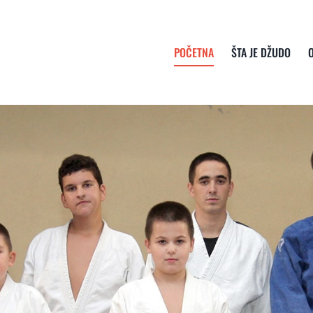
POČETNA
ŠTA JE DŽUDO