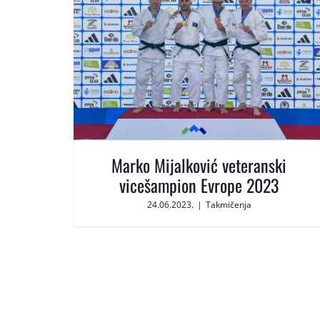
Marko Mijalković veteranski
vicešampion Evrope 2023
24.06.2023.
|
Takmičenja