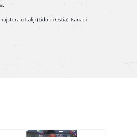
a.
jstora u Italiji (Lido di Ostia), Kanadi