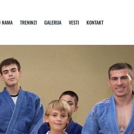
O NAMA
TRENINZI
GALERIJA
VESTI
KONTAKT