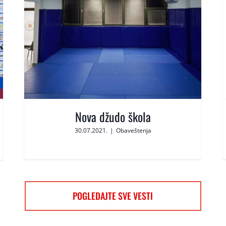
Nova džudo škola
30.07.2021.
|
Obaveštenja
POGLEDAJTE SVE VESTI