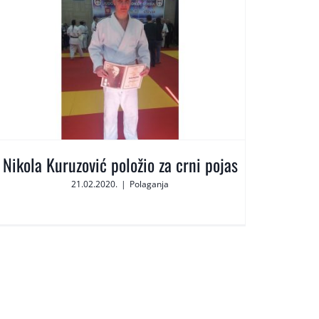
Nikola Kuruzović položio za crni pojas
21.02.2020.
|
Polaganja