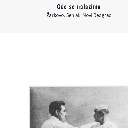
Gde se nalazimo
Žarkovo, Senjak, Novi Beograd